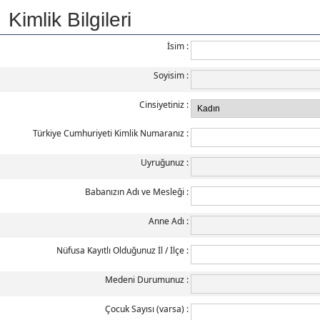
Kimlik Bilgileri
İsim
Soyisim
Cinsiyetiniz
Türkiye Cumhuriyeti Kimlik Numaranız
Uyruğunuz
Babanızın Adı ve Mesleği
Anne Adı
Nüfusa Kayıtlı Olduğunuz İl / İlçe
Medeni Durumunuz
Çocuk Sayısı (varsa)