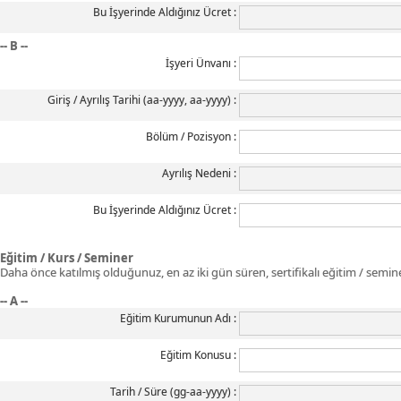
Bu İşyerinde Aldığınız Ücret
-- B --
İşyeri Ünvanı
Giriş / Ayrılış Tarihi (aa-yyyy, aa-yyyy)
Bölüm / Pozisyon
Ayrılış Nedeni
Bu İşyerinde Aldığınız Ücret
Eğitim / Kurs / Seminer
Daha önce katılmış olduğunuz, en az iki gün süren, sertifikalı eğitim / seminer
-- A --
Eğitim Kurumunun Adı
Eğitim Konusu
Tarih / Süre (gg-aa-yyyy)