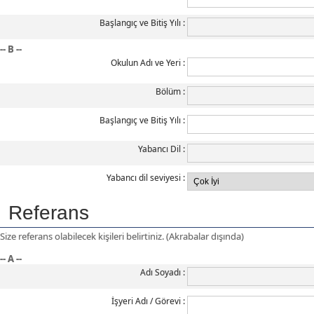
Başlangıç ve Bitiş Yılı
-- B --
Okulun Adı ve Yeri
Bölüm
Başlangıç ve Bitiş Yılı
Yabancı Dil
Yabancı dil seviyesi
Referans
Size referans olabilecek kişileri belirtiniz. (Akrabalar dışında)
-- A --
Adı Soyadı
İşyeri Adı / Görevi