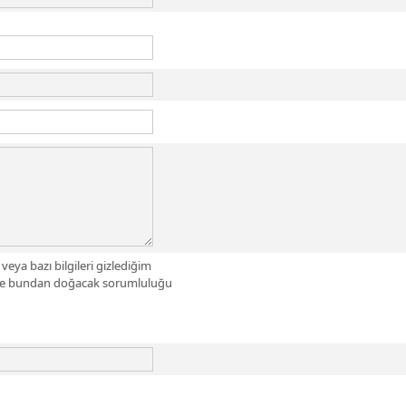
eya bazı bilgileri gizlediğim
ini ve bundan doğacak sorumluluğu