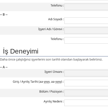
Telefonu
-- B --
Adı Soyadı
İşyeri Adı / Görevi
Telefonu
İş Deneyimi
Daha önce çalıştığınız işyerlerini son tarihli olandan başlayarak belirtiniz.
-- A --
İşyeri Ünvanı
Giriş / Ayrılış Tarihi (aa-yyyy, aa-yyyy)
Bölüm / Pozisyon
Ayrılış Nedeni