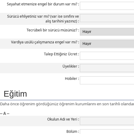
Seyahat etmenize engel bir durum var mı?
Sürücü ehliyetiniz var mı? (var ise sınıfını ve
alış tarihini yazınız)
Tecrübeli bir sürücü müsünüz?
Vardiya usülü çalışmanıza engel var mı?
Talep Ettiğiniz Ücret
Üyelikler
Hobiler
Eğitim
Daha önce öğrenim gördüğünüz öğrenim kurumlarını en son tarihli olandan b
-- A --
Okulun Adı ve Yeri
Bölüm