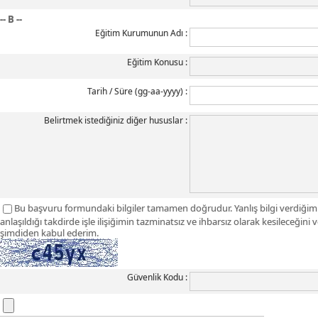
-- B --
Eğitim Kurumunun Adı
Eğitim Konusu
Tarih / Süre (gg-aa-yyyy)
Belirtmek istediğiniz diğer hususlar
Bu başvuru formundaki bilgiler tamamen doğrudur. Yanlış bilgi verdiğim v
anlaşıldığı takdirde işle ilişiğimin tazminatsız ve ihbarsız olarak kesileceğ
şimdiden kabul ederim.
Güvenlik Kodu